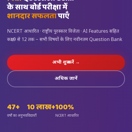
के साथ बोर्ड परीक्षा में
शानदार सफलता
पाएँ
NCERT आधारित · राष्ट्रीय पुरस्कार विजेता · AI Features सहित
कक्षा 9 से 12 तक – सभी विषयों के लिए नवीनतम Question Bank
अभी शुरू करें →
अधिक जानें
47+
10 लाख+
100%
वर्षों का अनुभव
विद्यार्थी
NCERT आधारित