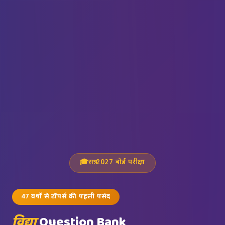
🎓
सत्र 2027 बोर्ड परीक्षा
47 वर्षों से टॉपर्स की पहली पसंद
विद्या
Question Bank